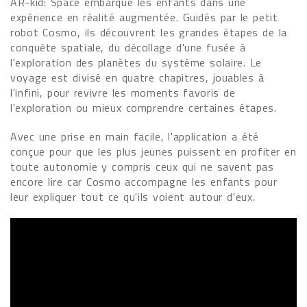
AR-kid: Space embarque les enfants dans une
expérience en réalité augmentée. Guidés par le petit
robot Cosmo, ils découvrent les grandes étapes de la
conquête spatiale, du décollage d'une fusée à
l'exploration des planètes du système solaire. Le
voyage est divisé en quatre chapitres, jouables à
l'infini, pour revivre les moments favoris de
l'exploration ou mieux comprendre certaines étapes.
Avec une prise en main facile, l'application a été
conçue pour que les plus jeunes puissent en profiter en
toute autonomie y compris ceux qui ne savent pas
encore lire car Cosmo accompagne les enfants pour
leur expliquer tout ce qu'ils voient autour d'eux.