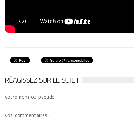
RÉAGISSEZ SUR LE SUJET
Votre nom ou pseudo :
Vos commentaires :