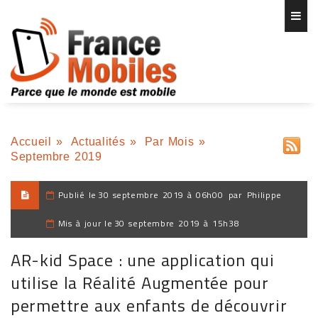
Accueil
»
Actualités
»
Par Mois
»
Septembre 2019
Publié le
30 septembre 2019 à 06h00
par
Philippe
Mis à jour le
30 septembre 2019 à 15h38
AR-kid Space : une application qui
utilise la Réalité Augmentée pour
permettre aux enfants de découvrir