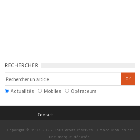
RECHERCHER
Actualités
Mobiles
Opérateurs
Contact
Copyright © 1997-2026. Tous droits réservés | France Mobiles est
une marque déposée.