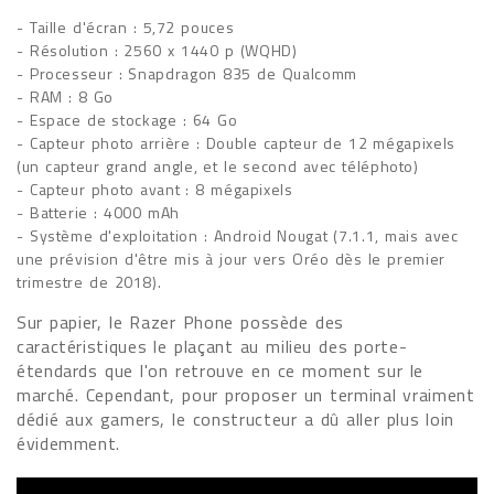
- Taille d'écran : 5,72 pouces
- Résolution : 2560 x 1440 p (WQHD)
- Processeur : Snapdragon 835 de Qualcomm
- RAM : 8 Go
- Espace de stockage : 64 Go
- Capteur photo arrière : Double capteur de 12 mégapixels
(un capteur grand angle, et le second avec téléphoto)
- Capteur photo avant : 8 mégapixels
- Batterie : 4000 mAh
- Système d'exploitation : Android Nougat (7.1.1, mais avec
une prévision d'être mis à jour vers Oréo dès le premier
trimestre de 2018).
Sur papier, le Razer Phone possède des
caractéristiques le plaçant au milieu des porte-
étendards que l'on retrouve en ce moment sur le
marché. Cependant, pour proposer un terminal vraiment
dédié aux gamers, le constructeur a dû aller plus loin
évidemment.