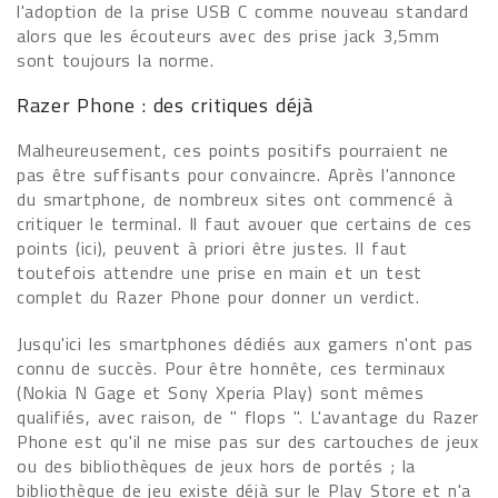
l'adoption de la prise USB C comme nouveau standard
alors que les écouteurs avec des prise jack 3,5mm
sont toujours la norme.
Razer Phone : des critiques déjà
Malheureusement, ces points positifs pourraient ne
pas être suffisants pour convaincre. Après l'annonce
du smartphone, de nombreux sites ont commencé à
critiquer le terminal. Il faut avouer que certains de ces
points (ici), peuvent à priori être justes. Il faut
toutefois attendre une prise en main et un test
complet du Razer Phone pour donner un verdict.
Jusqu'ici les smartphones dédiés aux gamers n'ont pas
connu de succès. Pour être honnête, ces terminaux
(Nokia N Gage et Sony Xperia Play) sont mêmes
qualifiés, avec raison, de " flops ". L'avantage du Razer
Phone est qu'il ne mise pas sur des cartouches de jeux
ou des bibliothèques de jeux hors de portés ; la
bibliothèque de jeu existe déjà sur le Play Store et n'a