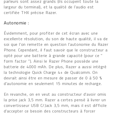
parleurs sont assez grands (ils occupent toute la
largeur du terminal), et la qualité de l'audio est
certifiée THX précise Razer.
Autonomie :
Évidemment, pour profiter de cet écran avec une
excellente résolution, du son de haute qualité, il va de
soi que l'on remette en question l'autonomie du Razer
Phone. Cependant, il faut savoir que le constructeur a
opté pour une batterie à grande capacité (pour ce "
form factor "). Ainsi le Razer Phone possède une
batterie de 4000 mAh. De plus, Razer a aussi intégré
la technologie Quick Charge 4+ de Qualcomm. On
devrait ainsi être en mesure de passer de 0 à 50 %
d'autonomie en seulement 15 minutes de recharge.
En revanche, on en veut au constructeur d'avoir omis
la prise jack 3,5 mm. Razer a certes pensé à livrer un
convertisseur USB C/Jack 3,5 mm, mais il est difficile
d'accepter ce besoin des constructeurs à forcer