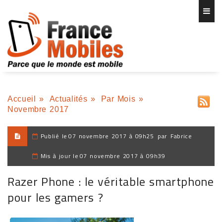
Accueil
»
Actualités
»
Par Mois
»
Novembre 2017
Publié le
07 novembre 2017 à 09h25
par
Fabrice
Mis à jour le
07 novembre 2017 à 09h39
Razer Phone : le véritable smartphone
pour les gamers ?