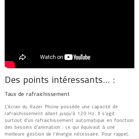
Des points intéressants… :
Taux de rafraichissement
L'écran du Razer Phone possède une capacité de
rafraichissement allant jusqu'à 120 Hz. Il s'agit
surtout d'un rafraichissement automatique en fonction
des besoins d'animation : ce qui équivaut à une
meilleure gestion de l'énergie nécessaire. Pour rappel,