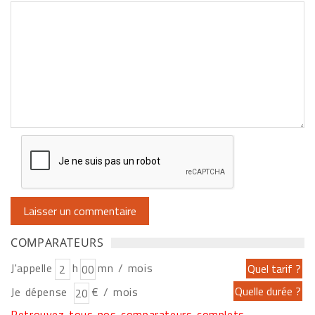
COMPARATEURS
J'appelle
h
mn / mois
Je dépense
€ / mois
Retrouvez tous nos comparateurs complets...