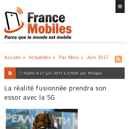
Accueil
»
Actualités
»
Par Mois
»
Juin 2017
Publié le
27 juin 2017 à 07h00
par
Philippe
La réalité fusionnée prendra son
essor avec la 5G