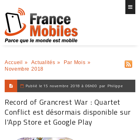
Accueil
»
Actualités
»
Par Mois
»
Novembre 2018
Publié le
15 novembre 2018 à 06h00
par
Philippe
Record of Grancrest War : Quartet
Conflict est désormais disponible sur
l'App Store et Google Play