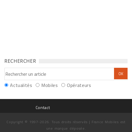
RECHERCHER
Actualités
Mobiles
Opérateurs
Contact
Copyright © 1997-2026. Tous droits réservés | France Mobiles est
une marque déposée.