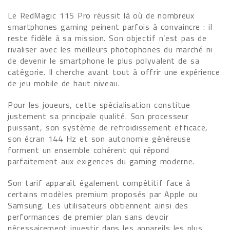
Le RedMagic 11S Pro réussit là où de nombreux
smartphones gaming peinent parfois à convaincre : il
reste fidèle à sa mission. Son objectif n’est pas de
rivaliser avec les meilleurs photophones du marché ni
de devenir le smartphone le plus polyvalent de sa
catégorie. Il cherche avant tout à offrir une expérience
de jeu mobile de haut niveau.
Pour les joueurs, cette spécialisation constitue
justement sa principale qualité. Son processeur
puissant, son système de refroidissement efficace,
son écran 144 Hz et son autonomie généreuse
forment un ensemble cohérent qui répond
parfaitement aux exigences du gaming moderne.
Son tarif apparaît également compétitif face à
certains modèles premium proposés par Apple ou
Samsung. Les utilisateurs obtiennent ainsi des
performances de premier plan sans devoir
nécessairement investir dans les appareils les plus