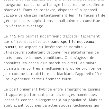
navigation rapide, un affichage fluide et une excellente
réactivité. Dans ce contexte, disposer d’un appareil
capable de charger instantanément les interfaces et de
gérer plusieurs applications simultanément constitue
un véritable avantage.
Le 11S Pro permet notamment d’accéder facilement
aux offres destinées aux
paris sportifs nouveaux
joueurs
, un aspect qui intéresse de nombreux
utilisateurs souhaitant découvrir les plateformes de
paris dans de bonnes conditions. Qu’il s’agisse de
consulter les cotes d’un match en direct, de suivre
plusieurs rencontres simultanément ou de profiter de
jeux comme la roulette et le blackjack, l’appareil offre
une expérience particulièrement fluide.
Ce positionnement hybride entre smartphone gaming
et appareil performant pour les usages numériques
intensifs contribue largement à sa popularité. Mais ce
sont avant tout ses caractéristiques techniques qui