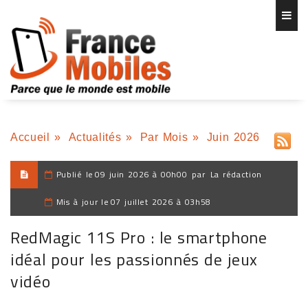
Accueil
»
Actualités
»
Par Mois
»
Juin 2026
Publié le
09 juin 2026 à 00h00
par
La rédaction
Mis à jour le
07 juillet 2026 à 03h58
RedMagic 11S Pro : le smartphone
idéal pour les passionnés de jeux
vidéo