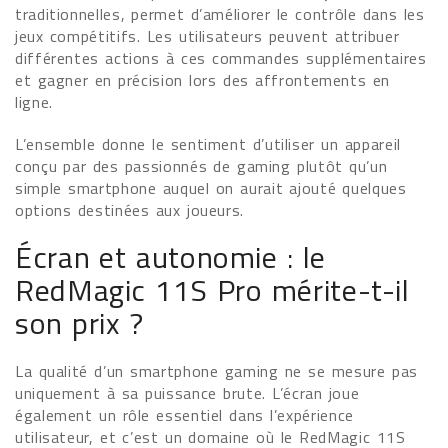
traditionnelles, permet d’améliorer le contrôle dans les
jeux compétitifs. Les utilisateurs peuvent attribuer
différentes actions à ces commandes supplémentaires
et gagner en précision lors des affrontements en
ligne.
L’ensemble donne le sentiment d’utiliser un appareil
conçu par des passionnés de gaming plutôt qu’un
simple smartphone auquel on aurait ajouté quelques
options destinées aux joueurs.
Écran et autonomie : le
RedMagic 11S Pro mérite-t-il
son prix ?
La qualité d’un smartphone gaming ne se mesure pas
uniquement à sa puissance brute. L’écran joue
également un rôle essentiel dans l’expérience
utilisateur, et c’est un domaine où le RedMagic 11S