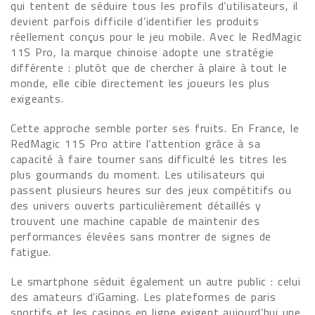
qui tentent de séduire tous les profils d’utilisateurs, il
devient parfois difficile d’identifier les produits
réellement conçus pour le jeu mobile. Avec le RedMagic
11S Pro, la marque chinoise adopte une stratégie
différente : plutôt que de chercher à plaire à tout le
monde, elle cible directement les joueurs les plus
exigeants.
Cette approche semble porter ses fruits. En France, le
RedMagic 11S Pro attire l’attention grâce à sa
capacité à faire tourner sans difficulté les titres les
plus gourmands du moment. Les utilisateurs qui
passent plusieurs heures sur des jeux compétitifs ou
des univers ouverts particulièrement détaillés y
trouvent une machine capable de maintenir des
performances élevées sans montrer de signes de
fatigue.
Le smartphone séduit également un autre public : celui
des amateurs d’iGaming. Les plateformes de paris
sportifs et les casinos en ligne exigent aujourd’hui une