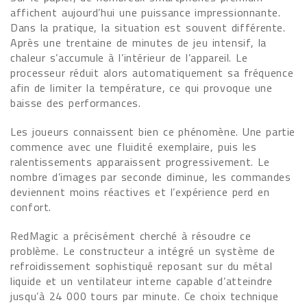
affichent aujourd’hui une puissance impressionnante.
Dans la pratique, la situation est souvent différente.
Après une trentaine de minutes de jeu intensif, la
chaleur s’accumule à l’intérieur de l’appareil. Le
processeur réduit alors automatiquement sa fréquence
afin de limiter la température, ce qui provoque une
baisse des performances.
Les joueurs connaissent bien ce phénomène. Une partie
commence avec une fluidité exemplaire, puis les
ralentissements apparaissent progressivement. Le
nombre d’images par seconde diminue, les commandes
deviennent moins réactives et l’expérience perd en
confort.
RedMagic a précisément cherché à résoudre ce
problème. Le constructeur a intégré un système de
refroidissement sophistiqué reposant sur du métal
liquide et un ventilateur interne capable d’atteindre
jusqu’à 24 000 tours par minute. Ce choix technique