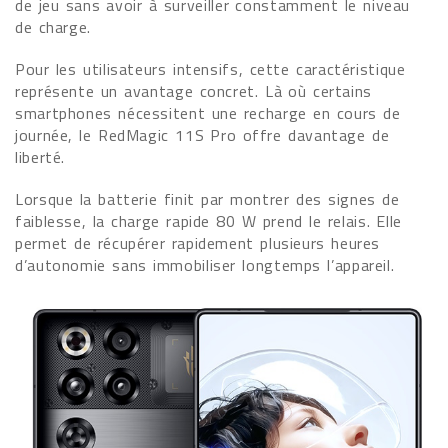
de jeu sans avoir à surveiller constamment le niveau
de charge.
Pour les utilisateurs intensifs, cette caractéristique
représente un avantage concret. Là où certains
smartphones nécessitent une recharge en cours de
journée, le RedMagic 11S Pro offre davantage de
liberté.
Lorsque la batterie finit par montrer des signes de
faiblesse, la charge rapide 80 W prend le relais. Elle
permet de récupérer rapidement plusieurs heures
d’autonomie sans immobiliser longtemps l’appareil.