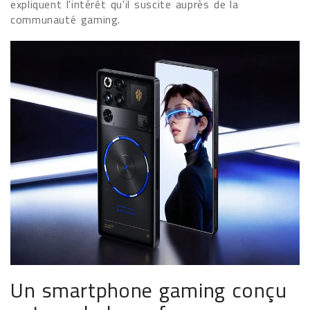
expliquent l'intérêt qu'il suscite auprès de la
communauté gaming.
Un smartphone gaming conçu