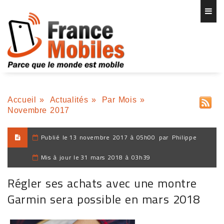
Accueil
»
Actualités
»
Par Mois
»
Novembre 2017
Publié le
13 novembre 2017 à 05h00
par
Philippe
Mis à jour le
31 mars 2018 à 03h39
Régler ses achats avec une montre
Garmin sera possible en mars 2018