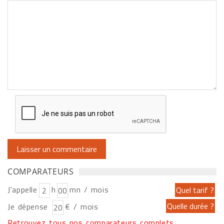
COMPARATEURS
J'appelle
h
mn / mois
Je dépense
€ / mois
Retrouvez tous nos comparateurs complets...