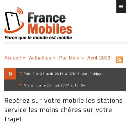
Accueil
»
Actualités
»
Par Mois
»
Avril 2013
Publié le
05 avril 2013 à 07h13
par
Philippe
Mis à jour le
25 mai 2017 à 10h54
Repérez sur votre mobile les stations
service les moins chères sur votre
trajet