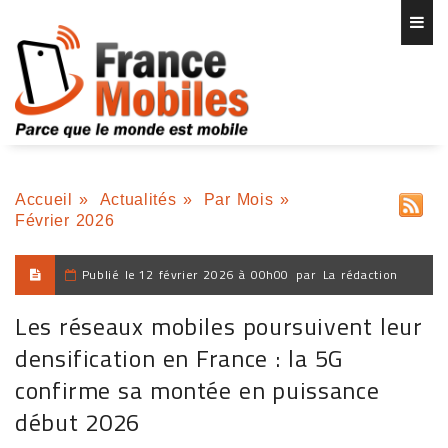
Accueil
»
Actualités
»
Par Mois
»
Février 2026
Publié le
12 février 2026 à 00h00
par
La rédaction
Les réseaux mobiles poursuivent leur
densification en France : la 5G
confirme sa montée en puissance
début 2026