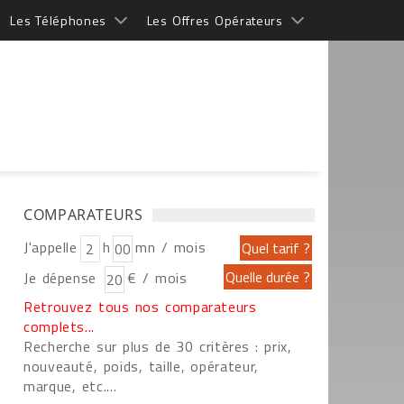
Les Téléphones
Les Offres Opérateurs
COMPARATEURS
J'appelle
h
mn / mois
Je dépense
€ / mois
Retrouvez tous nos comparateurs
complets...
Recherche sur plus de 30 critères : prix,
nouveauté, poids, taille, opérateur,
marque, etc....