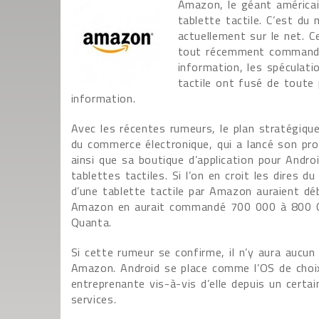
Amazon, le géant américai
tablette tactile. C’est du
actuellement sur le net. 
tout récemment commandé 
information, les spéculati
tactile ont fusé de toute
information.
Avec les récentes rumeurs, le plan stratégiqu
du commerce électronique, qui a lancé son pro
ainsi que sa boutique d’application pour Andr
tablettes tactiles. Si l’on en croit les dires 
d’une tablette tactile par Amazon auraient dé
Amazon en aurait commandé 700 000 à 800 00
Quanta.
Si cette rumeur se confirme, il n’y aura aucu
Amazon. Android se place comme l’OS de choix
entreprenante vis-à-vis d’elle depuis un cert
services.