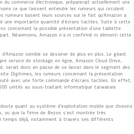
n du commerce électronique, préparerait actuellement une
 moins ce que laissent entendre les rumeurs qui circulent
Ces rumeurs basent leurs sources sur le fait qu’Amazon a
une importante quantité d’écrans tactiles. Suite à cette
ons concernant la possible présentation d’une tablette
 part. Néanmoins, Amazon n’a ni confirmé ni démenti cette
e d’Amazon semble se dessiner de plus en plus. Le géant
pre service de stockage en ligne, Amazon Cloud Drive,
oid, serait donc en passe de se lancer dans le segment des
du site Digitimes, les rumeurs concernant la présentation
buté avec une forte commande d’écrans tactiles. En effet,
0 unités au sous-traitant informatique taïwanais
n doute quant au système d’exploitation mobile que choisira
, vu que la firme de Bezos s’est montrée très
ain temps déjà, notamment à travers ses différents