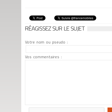
RÉAGISSEZ SUR LE SUJET
Votre nom ou pseudo :
Vos commentaires :