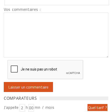
Vos commentaires :
COMPARATEURS
J'appelle
h
mn / mois