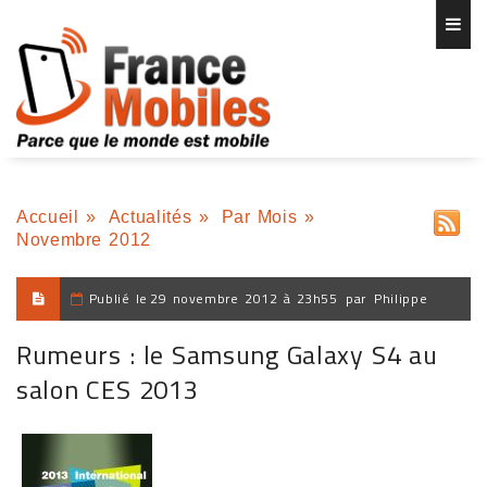
Accueil
»
Actualités
»
Par Mois
»
Novembre 2012
Publié le
29 novembre 2012 à 23h55
par
Philippe
Rumeurs : le Samsung Galaxy S4 au
salon CES 2013