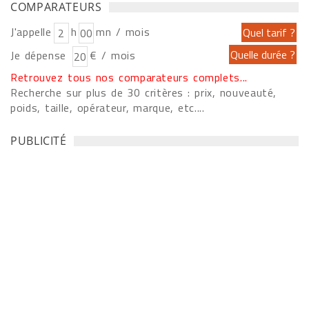
COMPARATEURS
J'appelle
h
mn / mois
Je dépense
€ / mois
Retrouvez tous nos comparateurs complets...
Recherche sur plus de 30 critères : prix, nouveauté,
poids, taille, opérateur, marque, etc....
PUBLICITÉ