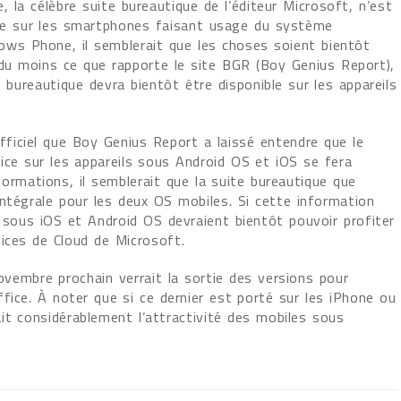
, la célèbre suite bureautique de l’éditeur Microsoft, n’est
ue sur les smartphones faisant usage du système
dows Phone, il semblerait que les choses soient bientôt
 du moins ce que rapporte le site BGR (Boy Genius Report),
e bureautique devra bientôt être disponible sur les appareils
officiel que Boy Genius Report a laissé entendre que le
ice sur les appareils sous Android OS et iOS se fera
ormations, il semblerait que la suite bureautique que
intégrale pour les deux OS mobiles. Si cette information
s sous iOS et Android OS devraient bientôt pouvoir profiter
ices de Cloud de Microsoft.
ovembre prochain verrait la sortie des versions pour
fice. À noter que si ce dernier est porté sur les iPhone ou
it considérablement l’attractivité des mobiles sous