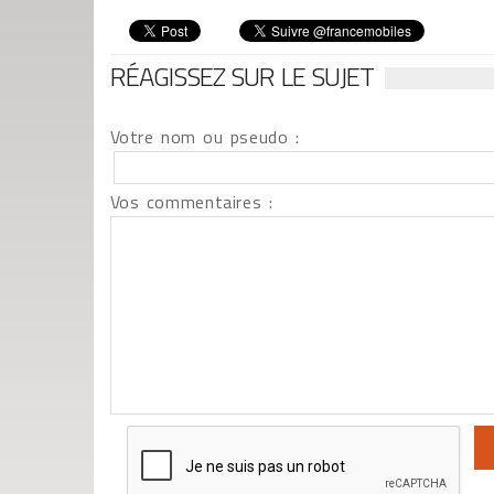
RÉAGISSEZ SUR LE SUJET
Votre nom ou pseudo :
Vos commentaires :