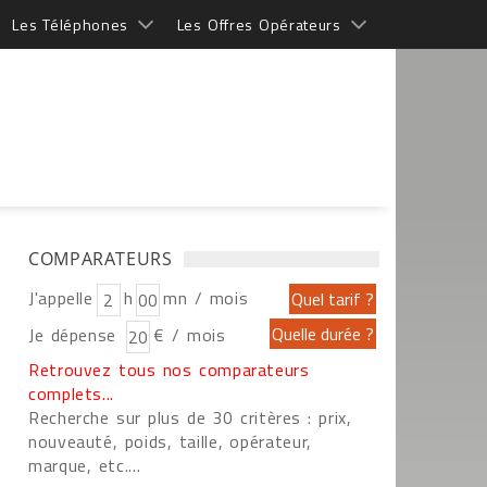
Les Téléphones
Les Offres Opérateurs
COMPARATEURS
J'appelle
h
mn / mois
Je dépense
€ / mois
Retrouvez tous nos comparateurs
complets...
Recherche sur plus de 30 critères : prix,
nouveauté, poids, taille, opérateur,
marque, etc....