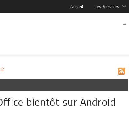
Accueil
Les Services
...
12
ffice bientôt sur Android