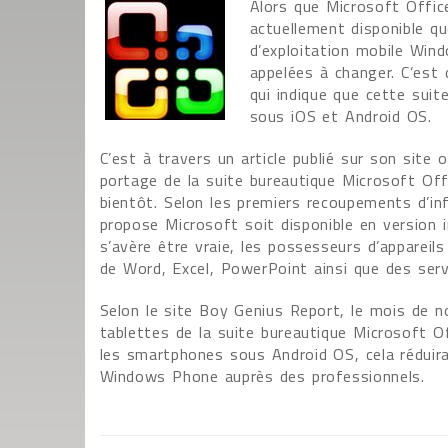
Alors que Microsoft Office
actuellement disponible q
d’exploitation mobile Win
appelées à changer. C’est
qui indique que cette suit
sous iOS et Android OS.
C’est à travers un article publié sur son site 
portage de la suite bureautique Microsoft Off
bientôt. Selon les premiers recoupements d’inf
propose Microsoft soit disponible en version 
s’avère être vraie, les possesseurs d’appareil
de Word, Excel, PowerPoint ainsi que des serv
Selon le site Boy Genius Report, le mois de n
tablettes de la suite bureautique Microsoft Of
les smartphones sous Android OS, cela réduira
Windows Phone auprès des professionnels.