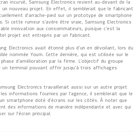
cran incurvé, Samsung Electronics revient au-devant de la
un nouveau projet. En effet, il semblerait que le fabricant
actuellement d'arrache-pied sur un prototype de smartphone
s. Si cette rumeur s'avère être vraie, Samsung Electronics
itable innovation aux consommateurs, puisque c'est la
tel projet est entrepris par un fabricant.
ng Electronics avait étonné plus d'un en dévoilant, lors du
xible nommée Youm. Cette dernière, qui est utilisée sur le
phase d'amélioration par la firme. L'objectif du groupe
r un terminal pouvant offrir jusqu'à trois affichages
sung Electronics travaillerait aussi sur un autre projet
les informations fournies par l'agence, il semblerait que le
'un smartphone doté d'écrans sur les côtés. À noter que
aient des informations de manière indépendante et avec qui
er sur l'écran principal.