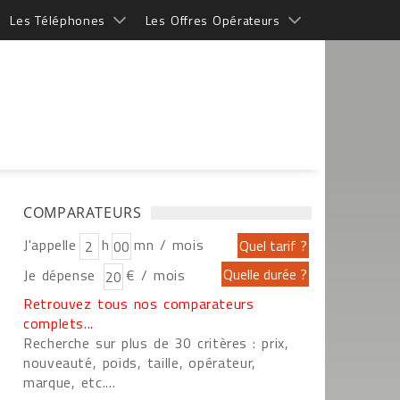
Les Téléphones
Les Offres Opérateurs
COMPARATEURS
J'appelle
h
mn / mois
Je dépense
€ / mois
Retrouvez tous nos comparateurs
complets...
Recherche sur plus de 30 critères : prix,
nouveauté, poids, taille, opérateur,
marque, etc....