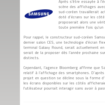
Après s'être essayée à l'é
scène des affichages avec 
sud-coréen travaillerait 
doté d'écrans sur les côté
proposerait alors une vér
toute première fois qu'un 
Pour rappel, le constructeur sud-coréen Samsu
dernier salon CES, une technologie d'écran fle
terminal Galaxy Round, serait actuellement en 
serait de la proposer dès l'année prochaine su
distincts.
Cependant, l'agence Bloomberg affirme que Sam
relatif à l'affichage des smartphones. D'après 
projet en question se décline sous la forme d
les écrans disponibles sur les côtés afficher
l'utilisateur pourrait interagir sans avoir à pass