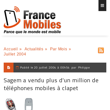
Accueil
»
Actualités
»
Par Mois
»
Juillet 2004
Publié le
20 juillet 2004 à 00h54
par
Philippe
Sagem a vendu plus d'un million de
téléphones mobiles à clapet