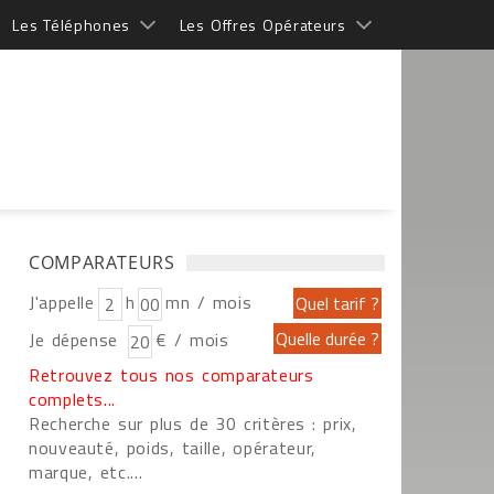
Les Téléphones
Les Offres Opérateurs
COMPARATEURS
J'appelle
h
mn / mois
Je dépense
€ / mois
Retrouvez tous nos comparateurs
complets...
Recherche sur plus de 30 critères : prix,
nouveauté, poids, taille, opérateur,
marque, etc....