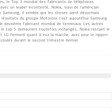
es, le Top 3 mondial des fabricants de téléphones
avec un leader incontesté, Nokia, suivi de l’américain
n Samsung, il semble que les choses aient désormais
 résultats du groupe Motorola c’est aujourd’hui Samsung
 le deuxième fabricant mondial de terminaux. Les autres
 le top 5 demeurent toutefois inchangés, Nokia restant le
et LG ferment quant à eux la marche, avec pour le nippon-
coulés durant le second trimestre dernier.