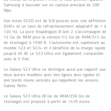
Samsung à basculer sur un capteur principal de 200
Mpx.
Son écran OLED est de 6,8 pouces avec une définition
QHD+ et un taux de rafraichissement adaptatif de 1 à
120 Hz. La puce Snapdragon 8 Gen 2 s'accompagne de
12 Go de RAM pour la version (12 Go de RAM/512 Go
de stockage) à 1599 €. L'autonomie est supérieure au
modèle S23 et S23+ et il bénéficie de la charge rapide
jusqu'à 45 W. Le S23 Ultra est également compatible
avec le S Pen.
Le Galaxy S23 Ultra se distingue aussi par rapport aux
deux autres modèles avec des lignes plus rigides et
des bords moins arrondis qui rappellent les anciens
Galaxy Note.
Le Galaxy S23 Ultra (8 Go de RAM/256 Go de
stockage) est proposé à partir de 1419 euros.