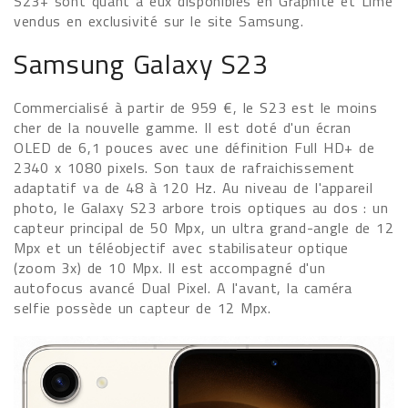
S23+ sont quant à eux disponibles en Graphite et Lime
vendus en exclusivité sur le site Samsung.
Samsung Galaxy S23
Commercialisé à partir de 959 €, le S23 est le moins
cher de la nouvelle gamme. Il est doté d'un écran
OLED de 6,1 pouces avec une définition Full HD+ de
2340 x 1080 pixels. Son taux de rafraichissement
adaptatif va de 48 à 120 Hz. Au niveau de l'appareil
photo, le Galaxy S23 arbore trois optiques au dos : un
capteur principal de 50 Mpx, un ultra grand-angle de 12
Mpx et un téléobjectif avec stabilisateur optique
(zoom 3x) de 10 Mpx. Il est accompagné d'un
autofocus avancé Dual Pixel. A l'avant, la caméra
selfie possède un capteur de 12 Mpx.