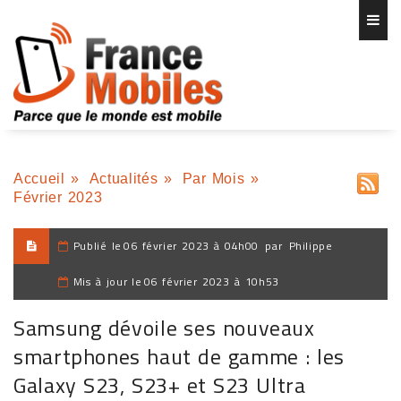
Accueil
»
Actualités
»
Par Mois
»
Février 2023
Publié le
06 février 2023 à 04h00
par
Philippe
Mis à jour le
06 février 2023 à 10h53
Samsung dévoile ses nouveaux
smartphones haut de gamme : les
Galaxy S23, S23+ et S23 Ultra