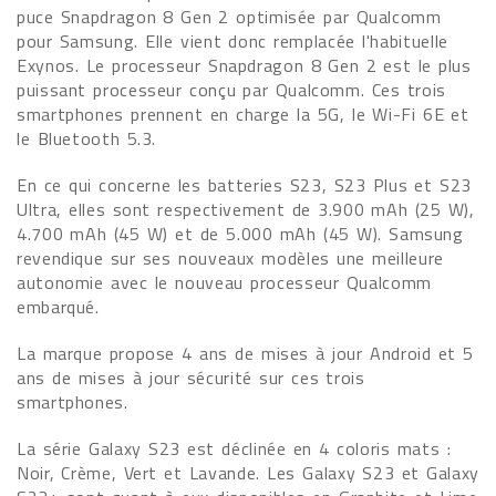
puce Snapdragon 8 Gen 2 optimisée par Qualcomm
pour Samsung. Elle vient donc remplacée l'habituelle
Exynos. Le processeur Snapdragon 8 Gen 2 est le plus
puissant processeur conçu par Qualcomm. Ces trois
smartphones prennent en charge la 5G, le Wi-Fi 6E et
le Bluetooth 5.3.
En ce qui concerne les batteries S23, S23 Plus et S23
Ultra, elles sont respectivement de 3.900 mAh (25 W),
4.700 mAh (45 W) et de 5.000 mAh (45 W). Samsung
revendique sur ses nouveaux modèles une meilleure
autonomie avec le nouveau processeur Qualcomm
embarqué.
La marque propose 4 ans de mises à jour Android et 5
ans de mises à jour sécurité sur ces trois
smartphones.
La série Galaxy S23 est déclinée en 4 coloris mats :
Noir, Crème, Vert et Lavande. Les Galaxy S23 et Galaxy