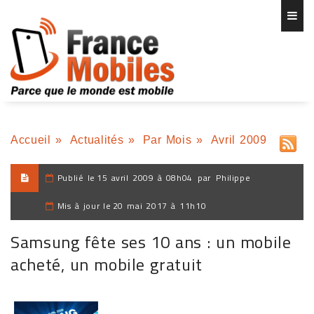
Accueil
»
Actualités
»
Par Mois
»
Avril 2009
Publié le
15 avril 2009 à 08h04
par
Philippe
Mis à jour le
20 mai 2017 à 11h10
Samsung fête ses 10 ans : un mobile
acheté, un mobile gratuit