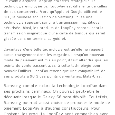
Le choix d'acquérir LoopPay était très stratégique. La
technologie employée par LoopPay est différente de celles
de ses concurrents. Alors qu'Apple et Google utilisent le
NFC, la nouvelle acquisition de Samsung utilise une
technologie reposant sur une transmission magnétique
sécurisée. Ainsi, les produits de LoopPay reproduisent la
transmission magnétique d'une carte de banque qui serait
glissée dans un terminal au guichet.
L'avantage d'une telle technologie est qu'elle ne requiert
aucun changement dans les magasins. Lorsqu'un nouveau
mode de paiement est mis au point, il faut attendre que les
points de vente passent aussi à cette technologie pour
pouvoir l'utiliser. LoopPay revendique une compatibilité de
ses produits à 90 % des points de vente aux États-Unis.
Samsung compte inclure la technologie LoopPay dans
ses prochains terminaux. On pourrait peut-être le
découvrir lorsque le Galaxy S6 sera dévoilé. Toutefois,
Samsung pourrait aussi choisir de proposer le mode de
paiement LoopPay à d'autres constructeurs. Pour
l'instant, les produits LoopPay sont compatibles avec