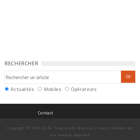
RECHERCHER
Actualités
Mobiles
Opérateurs
Contact
Copyright © 1997-2026. Tous droits réservés | France Mobiles est
une marque déposée.