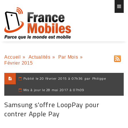
Accueil
»
Actualités
»
Par Mois
»
Février 2015
Publié le
20 février 2015 à 07h36
par
Philippe
Mis à jour le
28 mai 2017 à 07h09
Samsung s'offre LoopPay pour
contrer Apple Pay