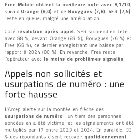
Free Mobile obtient la meilleure note avec 8,1/10
,
suivi d’
Orange (8,0)
et de
Bouygues (7,8)
.
SFR (7,5)
reste en queue, malgré une amélioration.
Côté
résolution après appel
, SFR surprend en tête
avec 88 %, devant Orange (83 %), Bouygues (76 %) et
Free (68 %), ce dernier enregistrant une baisse par
rapport à 2024 (80 %). En revanche, Free reste
l’opérateur avec
le moins de problèmes signalés
.
Appels non sollicités et
usurpations de numéro : une
forte hausse
L’Arcep alerte sur la montée en flèche des
usurpations de numéro
: un tiers des personnes
sondées en a été victime, et les signalements ont été
multipliés par 17 entre 2023 et 2024. En parallèle, 33
% des répondants disent recevoir
quotidiennement