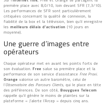
Sur l’
Internet fixe
, Free et Orange se partagent la
première place avec 8,0/10, loin devant SFR (7,3/10).
Les performances de SFR sont particulièrement
critiquées concernant la qualité de connexion, la
fiabilité de la box et la télévision, bien qu’il enregistre
les
meilleurs délais d’activation
(10 jours en
moyenne).
Une guerre d’images entre
opérateurs
Chaque opérateur met en avant les points forts de
son évaluation.
Free
salue sa première place et la
performance de son service d’assistance
Free Proxi
.
Orange
valorise un autre baromètre, celui de
l’
Observatoire des Parcours Clients
, qui le place en tête
des préférences. De son côté,
Bouygues Telecom
rappelle qu’il génère le moins de plaintes sur la
plateforme « J’alerte l’Arcep » depuis cinq ans.