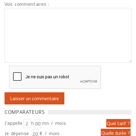
Vos commentaires :
COMPARATEURS
J'appelle
h
mn / mois
Je dépense
€ / mois