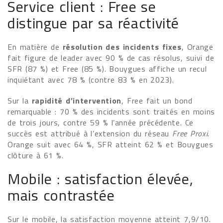
Service client : Free se
distingue par sa réactivité
En matière de
résolution des incidents fixes
, Orange
fait figure de leader avec 90 % de cas résolus, suivi de
SFR (87 %) et Free (85 %). Bouygues affiche un recul
inquiétant avec 78 % (contre 83 % en 2023).
Sur la
rapidité d’intervention
, Free fait un bond
remarquable : 70 % des incidents sont traités en moins
de trois jours, contre 59 % l’année précédente. Ce
succès est attribué à l’extension du réseau
Free Proxi
.
Orange suit avec 64 %, SFR atteint 62 % et Bouygues
clôture à 61 %.
Mobile : satisfaction élevée,
mais contrastée
Sur le mobile, la satisfaction moyenne atteint 7,9/10.