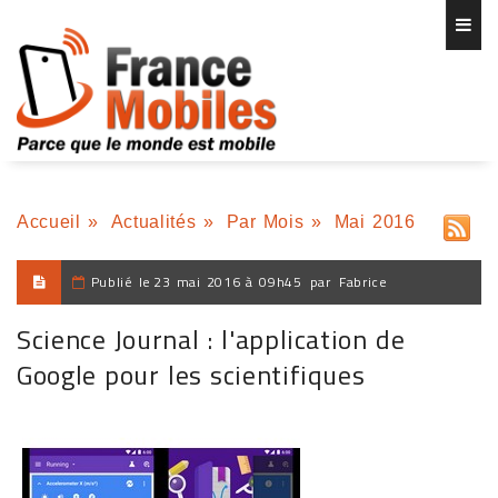
Accueil
»
Actualités
»
Par Mois
»
Mai 2016
Publié le
23 mai 2016 à 09h45
par
Fabrice
Science Journal : l'application de
Google pour les scientifiques