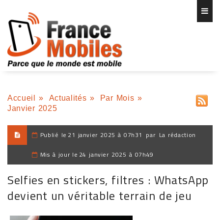
Accueil
»
Actualités
»
Par Mois
»
Janvier 2025
Publié le
21 janvier 2025 à 07h31
par
La rédaction
Mis à jour le
24 janvier 2025 à 07h49
Selfies en stickers, filtres : WhatsApp
devient un véritable terrain de jeu