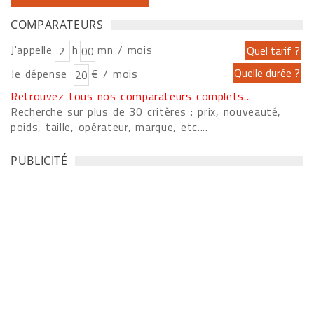
COMPARATEURS
J'appelle
h
mn / mois
Je dépense
€ / mois
Retrouvez tous nos comparateurs complets...
Recherche sur plus de 30 critères : prix, nouveauté,
poids, taille, opérateur, marque, etc....
PUBLICITÉ