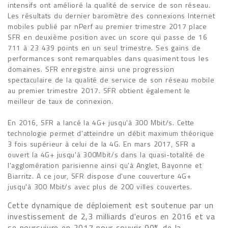
intensifs ont amélioré la qualité de service de son réseau.
Les résultats du dernier baromètre des connexions Internet
mobiles publié par nPerf au premier trimestre 2017 place
SFR en deuxième position avec un score qui passe de 16
711 à 23 439 points en un seul trimestre. Ses gains de
performances sont remarquables dans quasiment tous les
domaines. SFR enregistre ainsi une progression
spectaculaire de la qualité de service de son réseau mobile
au premier trimestre 2017. SFR obtient également le
meilleur de taux de connexion.
En 2016, SFR a lancé la 4G+ jusqu'à 300 Mbit/s. Cette
technologie permet d'atteindre un débit maximum théorique
3 fois supérieur à celui de la 4G. En mars 2017, SFR a
ouvert la 4G+ jusqu'à 300Mbit/s dans la quasi-totalité de
l'agglomération parisienne ainsi qu'à Anglet, Bayonne et
Biarritz. A ce jour, SFR dispose d'une couverture 4G+
jusqu'à 300 Mbit/s avec plus de 200 villes couvertes.
Cette dynamique de déploiement est soutenue par un
investissement de 2,3 milliards d'euros en 2016 et va
se poursuivre en 2017 pour couvrir 90% de la