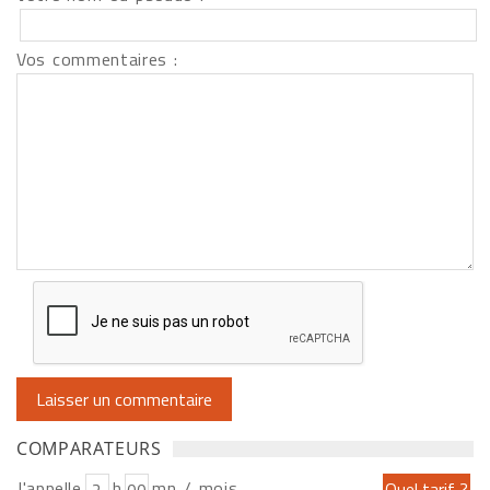
Vos commentaires :
COMPARATEURS
J'appelle
h
mn / mois