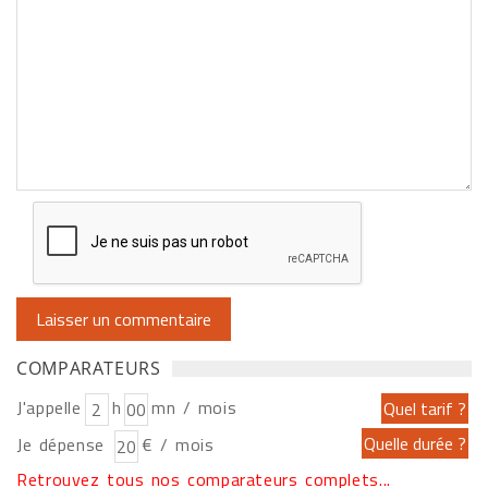
COMPARATEURS
J'appelle
h
mn / mois
Je dépense
€ / mois
Retrouvez tous nos comparateurs complets...