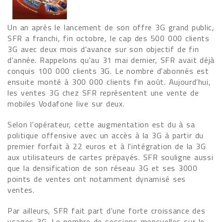
Un an après le lancement de son offre 3G grand public,
SFR a franchi, fin octobre, le cap des 500 000 clients
3G avec deux mois d'avance sur son objectif de fin
d'année. Rappelons qu'au 31 mai dernier, SFR avait déjà
conquis 100 000 clients 3G. Le nombre d'abonnés est
ensuite monté à 300 000 clients fin août. Aujourd’hui,
les ventes 3G chez SFR représentent une vente de
mobiles Vodafone live sur deux.
Selon l'opérateur, cette augmentation est du à sa
politique offensive avec un accès à la 3G à partir du
premier forfait à 22 euros et à l'intégration de la 3G
aux utilisateurs de cartes prépayés. SFR souligne aussi
que la densification de son réseau 3G et ses 3000
points de ventes ont notamment dynamisé ses
ventes.
Par ailleurs, SFR fait part d'une forte croissance des
usages 3G. Le nombre de sessions mensuelles sur le