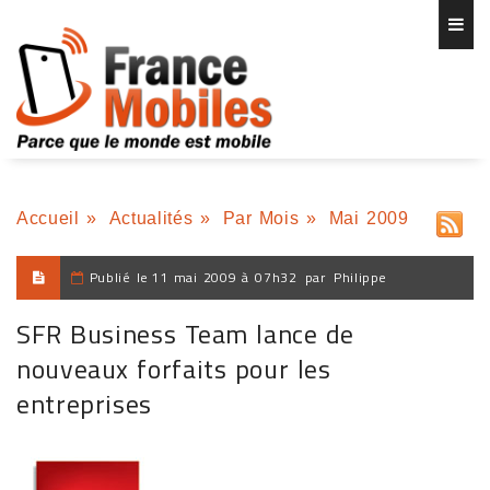
Accueil
»
Actualités
»
Par Mois
»
Mai 2009
Publié le
11 mai 2009 à 07h32
par
Philippe
SFR Business Team lance de
nouveaux forfaits pour les
entreprises