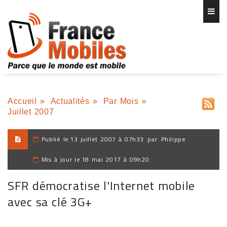
Accueil
»
Actualités
»
Par Mois
»
Juillet 2007
Publié le
13 juillet 2007 à 07h33
par
Philippe
Mis à jour le
18 mai 2017 à 09h20
SFR démocratise l'Internet mobile
avec sa clé 3G+