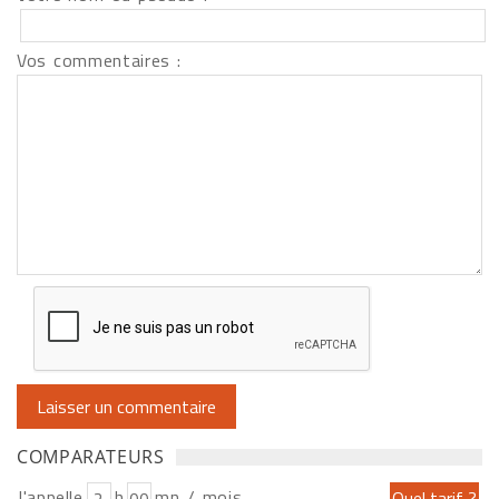
Vos commentaires :
COMPARATEURS
J'appelle
h
mn / mois