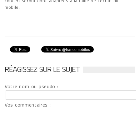
concert seront donc adaptées à la taille de l'écran du
mobile.
RÉAGISSEZ SUR LE SUJET
Votre nom ou pseudo :
Vos commentaires :