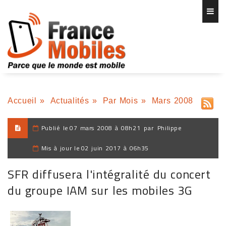
Accueil
»
Actualités
»
Par Mois
»
Mars 2008
Publié le
07 mars 2008 à 08h21
par
Philippe
Mis à jour le
02 juin 2017 à 06h35
SFR diffusera l'intégralité du concert
du groupe IAM sur les mobiles 3G