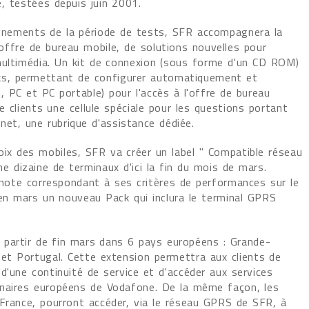
, testées depuis juin 2001.
nements de la période de tests, SFR accompagnera la
offre de bureau mobile, de solutions nouvelles pour
multimédia. Un kit de connexion (sous forme d'un CD ROM)
ks, permettant de configurer automatiquement et
 PC et PC portable) pour l'accès à l'offre de bureau
 clients une cellule spéciale pour les questions portant
net, une rubrique d'assistance dédiée.
choix des mobiles, SFR va créer un label " Compatible réseau
ne dizaine de terminaux d'ici la fin du mois de mars.
e note correspondant à ses critères de performances sur le
n mars un nouveau Pack qui inclura le terminal GPRS
partir de fin mars dans 6 pays européens : Grande-
 et Portugal. Cette extension permettra aux clients de
d'une continuité de service et d'accéder aux services
enaires européens de Vodafone. De la même façon, les
France, pourront accéder, via le réseau GPRS de SFR, à