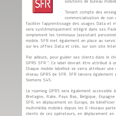
solutions de bureau mobile
Tenant compte des enseig
commercialisation de son 
faciliter l'apprentissage des usages Data et 
sera systématiquement intégré dans ses Pac
simplement les terminaux (assistant personnel,
mobile. SFR met également en place au service
sur les offres Data et crée, sur son site Inter
Par ailleurs, pour guider ses clients dans le 
GPRS SFR ". Ce label devrait être attribué à u
Chaque mobile labellisé se verra attribuer un
réseau GPRS de SFR. SFR lancera également e
Siemens S45.
Le roaming GPRS sera également accessible à 
Bretagne, Italie, Pays Bas, Belgique, Espagne
SFR, en déplacement en Europe, de bénéficier 
multimédia mobiles depuis les 6 réseaux part
clients de ces opérateurs, en déplacement en 