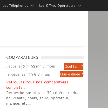
Les Téléphones
Les Offres Opérateurs
COMPARATEURS
J'appelle
h
mn / mois
Je dépense
€ / mois
Retrouvez tous nos comparateurs
complets...
Recherche sur plus de 30 critères : prix,
nouveauté, poids, taille, opérateur,
marque, etc....