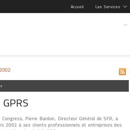
Accueil
Les Services
...
 2002
pe
e GPRS
 Congress, Pierre Bardon, Directeur Général de SFR, a
rs 2002 à ses clients professionnels et entreprises des