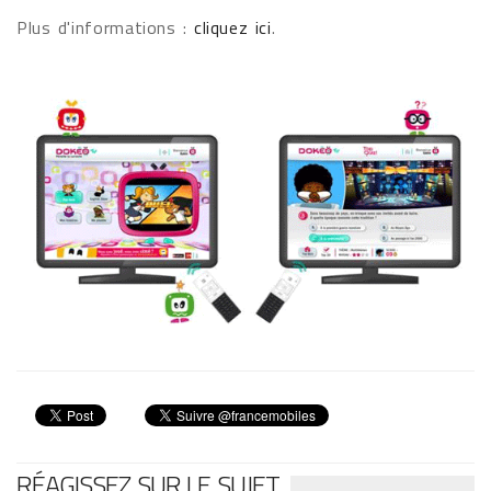
Plus d'informations :
cliquez ici
.
RÉAGISSEZ SUR LE SUJET