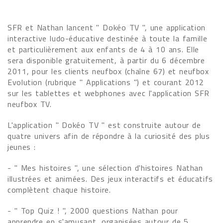
SFR et Nathan lancent " Dokéo TV ", une application
interactive ludo-éducative destinée à toute la famille
et particulièrement aux enfants de 4 à 10 ans. Elle
sera disponible gratuitement, à partir du 6 décembre
2011, pour les clients neufbox (chaîne 67) et neufbox
Evolution (rubrique " Applications ") et courant 2012
sur les tablettes et webphones avec l'application SFR
neufbox TV.
L'application " Dokéo TV " est construite autour de
quatre univers afin de répondre à la curiosité des plus
jeunes :
- " Mes histoires ", une sélection d'histoires Nathan
illustrées et animées. Des jeux interactifs et éducatifs
complètent chaque histoire.
- " Top Quiz ! ", 2000 questions Nathan pour
apprendre en s'amusant, organisées autour de 5