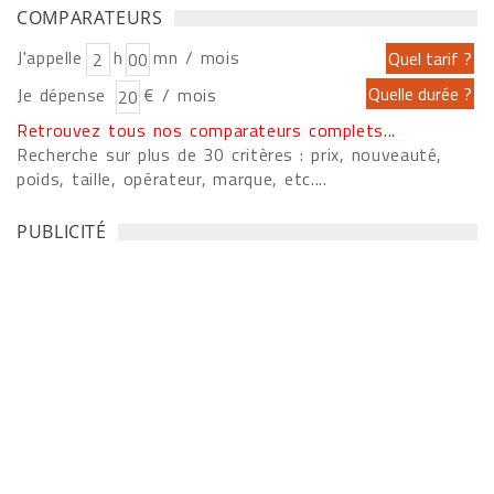
COMPARATEURS
J'appelle
h
mn / mois
Je dépense
€ / mois
Retrouvez tous nos comparateurs complets...
Recherche sur plus de 30 critères : prix, nouveauté,
poids, taille, opérateur, marque, etc....
PUBLICITÉ