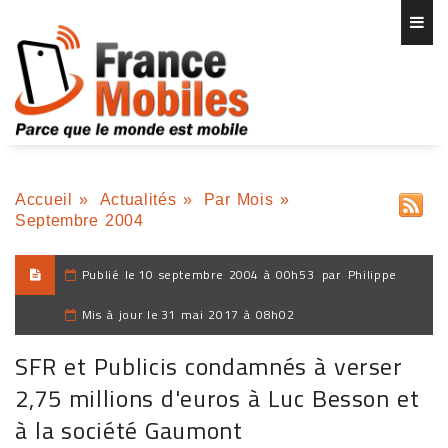
Accueil
»
Actualités
»
Par Mois
»
Septembre 2004
Publié le
10 septembre 2004 à 00h53
par
Philippe
Mis à jour le
31 mai 2017 à 08h02
SFR et Publicis condamnés à verser
2,75 millions d'euros à Luc Besson et
à la société Gaumont