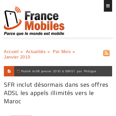
Accueil
»
Actualités
»
Par Mois
»
Janvier 2010
Publié le
08 janvier 2010 à 08h51
par
Philippe
SFR inclut désormais dans ses offres
ADSL les appels illimités vers le
Maroc