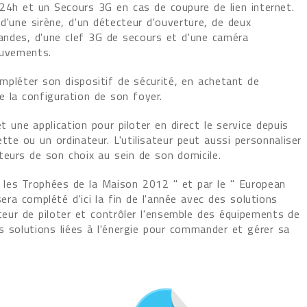
24h et un Secours 3G en cas de coupure de lien internet.
une sirène, d'un détecteur d'ouverture, de deux
des, d'une clef 3G de secours et d'une caméra
ouvements.
compléter son dispositif de sécurité, en achetant de
 la configuration de son foyer.
une application pour piloter en direct le service depuis
te ou un ordinateur. L'utilisateur peut aussi personnaliser
eurs de son choix au sein de son domicile.
les Trophées de la Maison 2012 " et par le " European
a complété d'ici la fin de l'année avec des solutions
ateur de piloter et contrôler l'ensemble des équipements de
es solutions liées à l'énergie pour commander et gérer sa