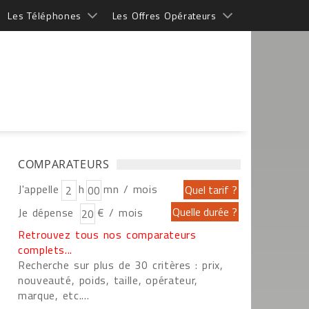
Les Téléphones
Les Offres Opérateurs
COMPARATEURS
J'appelle
h
mn / mois
Je dépense
€ / mois
Retrouvez tous nos comparateurs
complets...
Recherche sur plus de 30 critères : prix,
nouveauté, poids, taille, opérateur,
marque, etc....