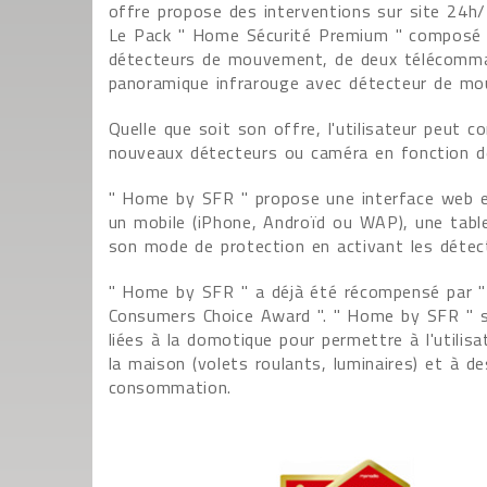
offre propose des interventions sur site 24h/
Le Pack " Home Sécurité Premium " composé d'
détecteurs de mouvement, de deux télécomman
panoramique infrarouge avec détecteur de m
Quelle que soit son offre, l'utilisateur peut 
nouveaux détecteurs ou caméra en fonction de
" Home by SFR " propose une interface web et 
un mobile (iPhone, Androïd ou WAP), une tablet
son mode de protection en activant les détect
" Home by SFR " a déjà été récompensé par " 
Consumers Choice Award ". " Home by SFR " ser
liées à la domotique pour permettre à l'utilis
la maison (volets roulants, luminaires) et à d
consommation.