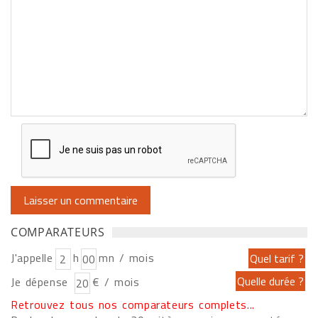
COMPARATEURS
J'appelle
h
mn / mois
Je dépense
€ / mois
Retrouvez tous nos comparateurs complets...