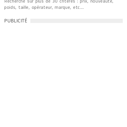
Recherche sur plus de 30 critères : prix, nouveauté,
poids, taille, opérateur, marque, etc....
PUBLICITÉ