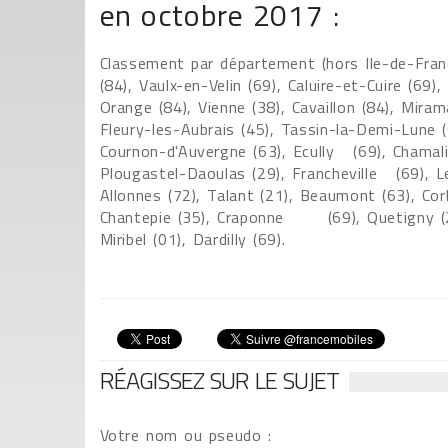
en octobre 2017 :
Classement par département (hors Ile-de-France
(84), Vaulx-en-Velin (69), Caluire-et-Cuire (69)
Orange (84), Vienne (38), Cavaillon (84), Mir
Fleury-les-Aubrais (45), Tassin-la-Demi-Lune (
Cournon-d'Auvergne (63), Ecully (69), Chamalie
Plougastel-Daoulas (29), Francheville (69), 
Allonnes (72), Talant (21), Beaumont (63), Co
Chantepie (35), Craponne (69), Quetigny (21)
Miribel (01), Dardilly (69).
RÉAGISSEZ SUR LE SUJET
Votre nom ou pseudo :