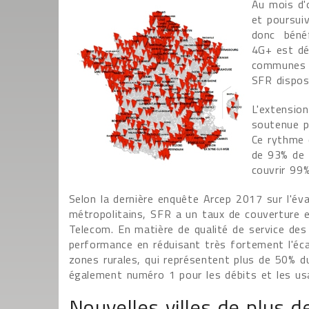
Au mois d'
et poursui
donc bénéfi
4G+ est dé
communes a
SFR dispos
L'extensio
soutenue p
Ce rythme 
de 93% de l
couvrir 99%
Selon la dernière enquête Arcep 2017 sur l'éva
métropolitains, SFR a un taux de couverture
Telecom. En matière de qualité de service de
performance en réduisant très fortement l'éca
zones rurales, qui représentent plus de 50% du
également numéro 1 pour les débits et les us
Nouvelles villes de plus 