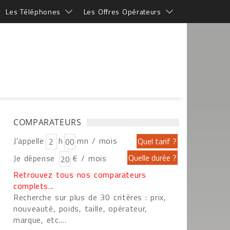
Les Téléphones
Les Offres Opérateurs
COMPARATEURS
J'appelle
h
mn / mois
Je dépense
€ / mois
Retrouvez tous nos comparateurs
complets...
Recherche sur plus de 30 critères : prix,
nouveauté, poids, taille, opérateur,
marque, etc....