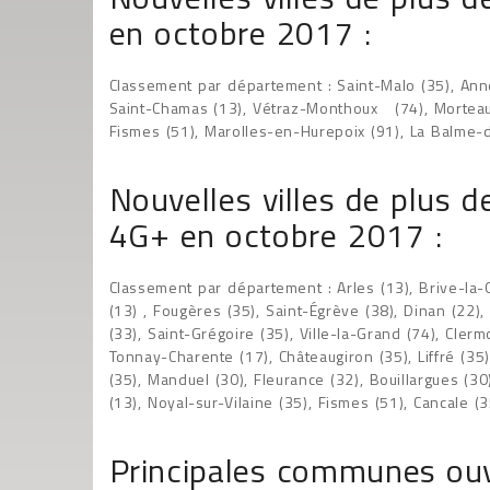
en octobre 2017 :
Classement par département : Saint-Malo (35), Annem
Saint-Chamas (13), Vétraz-Monthoux (74), Morteau (2
Fismes (51), Marolles-en-Hurepoix (91), La Balme-de
Nouvelles villes de plus 
4G+ en octobre 2017 :
Classement par département : Arles (13), Brive-l
(13) , Fougères (35), Saint-Égrève (38), Dinan (22),
(33), Saint-Grégoire (35), Ville-la-Grand (74), Cler
Tonnay-Charente (17), Châteaugiron (35), Liffré (35)
(35), Manduel (30), Fleurance (32), Bouillargues (30
(13), Noyal-sur-Vilaine (35), Fismes (51), Cancale (
Principales communes ouv