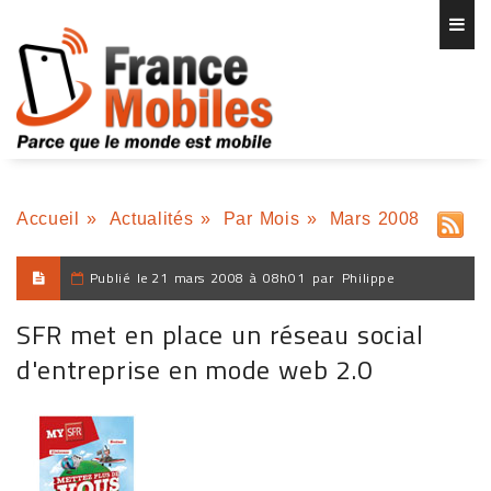
Accueil
»
Actualités
»
Par Mois
»
Mars 2008
Publié le
21 mars 2008 à 08h01
par
Philippe
SFR met en place un réseau social
d'entreprise en mode web 2.0