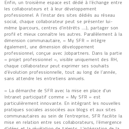
Enfin, un troisième espace est dédié à l’échange entre
les collaborateurs et à leur développement
professionnel. A l’instar des sites dédiés au réseau
social, chaque collaborateur peut se présenter lui-
même (parcours, centres d’intérêts ….), partager son
profil et mieux connaître les autres. Parallèlement à la
dimension communautaire, « My SFR » intègre
également, une dimension développement
professionnel, conçue avec Jobpartners. Dans la partie
« projet professionnel », visible uniquement des RH,
chaque collaborateur peut exprimer ses souhaits
d’évolution professionnelle, tout au long de l’année,
sans attendre les entretiens annuels.
« La démarche de SFR avec la mise en place d’un
Intranet participatif comme « My SFR » est
particulièrement innovante. En intégrant les nouvelles
pratiques sociales associées aux blogs et aux sites
communautaires au sein de l’entreprise, SFR facilite la
mise en relation entre ses collaborateurs, l’émergence
d’idées et la révélation de talents. L’intégration de la