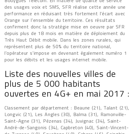
Bouygues Telecom. En matière de qualité de service
des usages voix et SMS, SFR réalise cette année une
performance en réduisant très fortement l'écart avec
Orange sur l'ensemble du territoire. Ces résultats
confirment donc la stratégie mise en oeuvre par SFR
depuis plus de 18 mois en matière de déploiement du
Très Haut Débit mobile. Dans les zones rurales, qui
représentent plus de 50% du territoire national,
l'opérateur s'impose en devenant également numéro 1
pour les débits et les usages internet mobile.
Liste des nouvelles villes de
plus de 5 000 habitants
ouvertes en 4G+ en mai 2017 :
Classement par département : Beaune (21), Talant (21),
Longvic (21), Les Angles (30), Balma (31), Ramonville-
Saint-Agne (31), Pézenas (34), Juvignac (34), Saint-
André-de-Sangonis (34), Capbreton (40), Saint-Vincent-