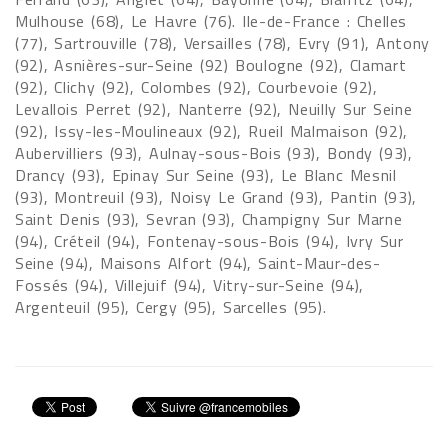
Mulhouse (68), Le Havre (76). Ile-de-France : Chelles
(77), Sartrouville (78), Versailles (78), Evry (91), Antony
(92), Asnières-sur-Seine (92) Boulogne (92), Clamart
(92), Clichy (92), Colombes (92), Courbevoie (92),
Levallois Perret (92), Nanterre (92), Neuilly Sur Seine
(92), Issy-les-Moulineaux (92), Rueil Malmaison (92),
Aubervilliers (93), Aulnay-sous-Bois (93), Bondy (93),
Drancy (93), Epinay Sur Seine (93), Le Blanc Mesnil
(93), Montreuil (93), Noisy Le Grand (93), Pantin (93),
Saint Denis (93), Sevran (93), Champigny Sur Marne
(94), Créteil (94), Fontenay-sous-Bois (94), Ivry Sur
Seine (94), Maisons Alfort (94), Saint-Maur-des-
Fossés (94), Villejuif (94), Vitry-sur-Seine (94),
Argenteuil (95), Cergy (95), Sarcelles (95).