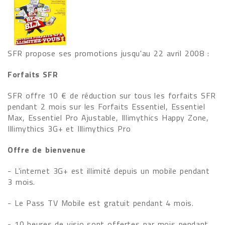
SFR propose ses promotions jusqu'au 22 avril 2008 :
Forfaits SFR
SFR offre 10 € de réduction sur tous les forfaits SFR
pendant 2 mois sur les Forfaits Essentiel, Essentiel
Max, Essentiel Pro Ajustable, Illimythics Happy Zone,
Illimythics 3G+ et Illimythics Pro
Offre de bienvenue
- L'internet 3G+ est illimité depuis un mobile pendant
3 mois.
- Le Pass TV Mobile est gratuit pendant 4 mois.
- 10 heures de visio sont offertes par mois pendant