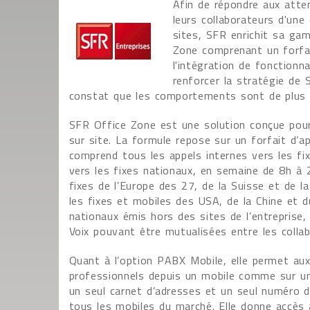
Afin de répondre aux atten
leurs collaborateurs d'une 
sites, SFR enrichit sa ga
Zone comprenant un forfait
l'intégration de fonctionna
renforcer la stratégie de
constat que les comportements sont de plus e
SFR Office Zone est une solution conçue pour 
sur site. La formule repose sur un forfait d’app
comprend tous les appels internes vers les fix
vers les fixes nationaux, en semaine de 8h à 2
fixes de l’Europe des 27, de la Suisse et de l
les fixes et mobiles des USA, de la Chine et 
nationaux émis hors des sites de l’entreprise,
Voix pouvant être mutualisées entre les collab
Quant à l’option PABX Mobile, elle permet aux
professionnels depuis un mobile comme sur un
un seul carnet d’adresses et un seul numéro 
tous les mobiles du marché. Elle donne accès 