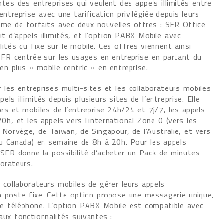
tes des entreprises qui veulent des appels illimités entre
entreprise avec une tarification privilégiée depuis leurs
mme de forfaits avec deux nouvelles offres : SFR Office
 d’appels illimités, et l’option PABX Mobile avec
lités du fixe sur le mobile. Ces offres viennent ainsi
 SFR centrée sur les usages en entreprise en partant du
n plus « mobile centric » en entreprise.
les entreprises multi-sites et les collaborateurs mobiles
els illimités depuis plusieurs sites de l’entreprise. Elle
es et mobiles de l’entreprise 24h/24 et 7j/7, les appels
0h, et les appels vers l’international Zone 0 (vers les
a Norvège, de Taiwan, de Singapour, de l’Australie, et vers
du Canada) en semaine de 8h à 20h. Pour les appels
 SFR donne la possibilité d’acheter un Pack de minutes
orateurs.
 collaborateurs mobiles de gérer leurs appels
 poste fixe. Cette option propose une messagerie unique,
de téléphone. L’option PABX Mobile est compatible avec
aux fonctionnalités suivantes :