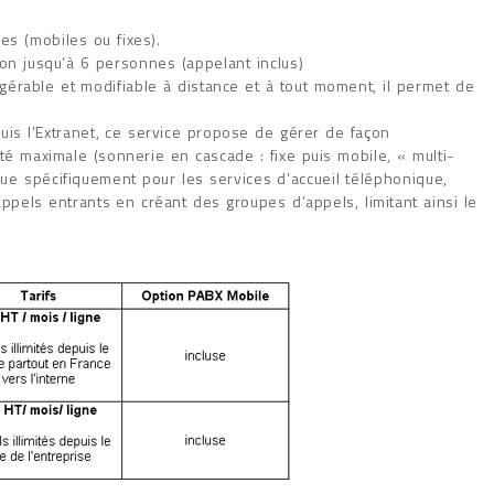
nes (mobiles ou fixes).
on jusqu’à 6 personnes (appelant inclus)
: gérable et modifiable à distance et à tout moment, il permet de
uis l’Extranet, ce service propose de gérer de façon
té maximale (sonnerie en cascade : fixe puis mobile, « multi-
nçue spécifiquement pour les services d’accueil téléphonique,
appels entrants en créant des groupes d’appels, limitant ainsi le