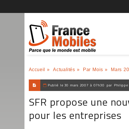
Accueil
»
Actualités
»
Par Mois
»
Mars 2
Publié le
30 mars 2007 à 07h30
par
Philippe
SFR propose une nouve
pour les entreprises