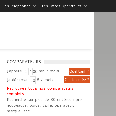
Les Téléphones
Les Offres Opérateurs
COMPARATEURS
J'appelle
h
mn / mois
Je dépense
€ / mois
Retrouvez tous nos comparateurs
complets...
Recherche sur plus de 30 critères : prix,
nouveauté, poids, taille, opérateur,
marque, etc....