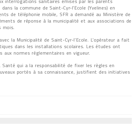
ux interrogations sanitaires émises par les parents
e dans la commune de Saint-Cyr-l'Ecole (Yvelines) en
ents de téléphonie mobile, SFR a demandé au Ministère de
léments de réponse à la municipalité et aux associations de
s mois.
ec la Municipalité de Saint-Cyr-l'Ecole. L'opérateur a fait
ques dans les installations scolaires. Les études ont
rs aux normes réglementaires en vigueur.
 Santé qui a la responsabilité de fixer les règles en
veaux portés à sa connaissance, justifient des initiatives