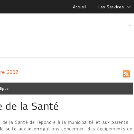
Accueil
Les Services
...
re 2002
lippe
e de la Santé
de la Santé de répondre à la municipalité et aux parents
ole suite aux interrogations concernant des équipements de