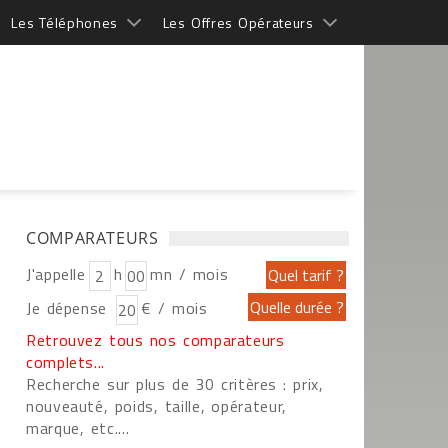
Les Téléphones
Les Offres Opérateurs
COMPARATEURS
J'appelle
h
mn / mois
Je dépense
€ / mois
Retrouvez tous nos comparateurs
complets...
Recherche sur plus de 30 critères : prix,
nouveauté, poids, taille, opérateur,
marque, etc....