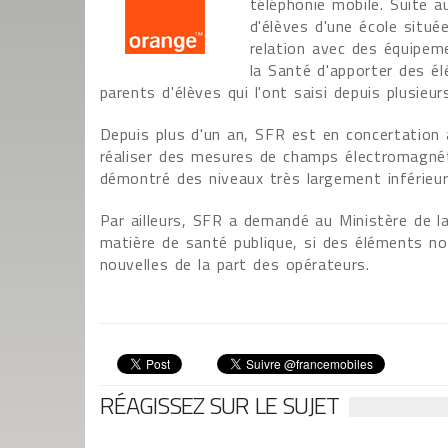
téléphonie mobile. Suite a
d'élèves d'une école situé
relation avec des équipem
la Santé d'apporter des é
parents d'élèves qui l'ont saisi depuis plusieur
Depuis plus d'un an, SFR est en concertation av
réaliser des mesures de champs électromagnéti
démontré des niveaux très largement inférieu
Par ailleurs, SFR a demandé au Ministère de la
matière de santé publique, si des éléments nou
nouvelles de la part des opérateurs.
RÉAGISSEZ SUR LE SUJET