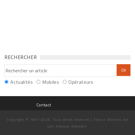
RECHERCHER
Actualités
Mobiles
Opérateurs
Contact
Copyright © 1997-2026. Tous droits réservés | France Mobiles est
une marque déposée.