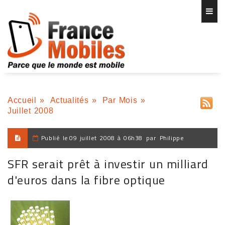
Accueil
»
Actualités
»
Par Mois
»
Juillet 2008
Publié le
09 juillet 2008 à 06h38
par
Philippe
SFR serait prêt à investir un milliard
d'euros dans la fibre optique