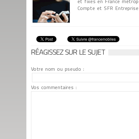
et fixes en France métrop
Compte et SFR Entreprise
RÉAGISSEZ SUR LE SUJET
Votre nom ou pseudo :
Vos commentaires :