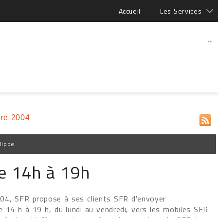
Accueil
Les Services
...
re 2004
lippe
de 14h à 19h
4, SFR propose à ses clients SFR d'envoyer
 14 h à 19 h, du lundi au vendredi, vers les mobiles SFR