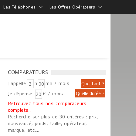
Les Téléphones
Les Offres Opérateurs
COMPARATEURS
J'appelle
h
mn / mois
Je dépense
€ / mois
Retrouvez tous nos comparateurs
complets...
Recherche sur plus de 30 critères : prix,
nouveauté, poids, taille, opérateur,
marque, etc....