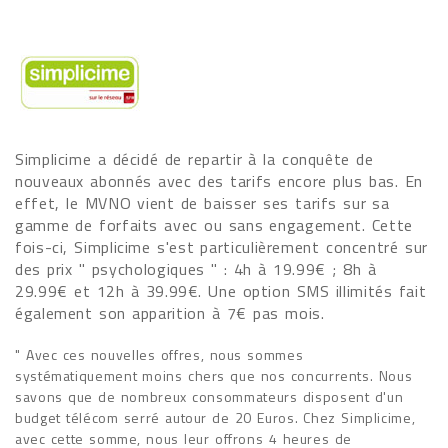
Simplicime a décidé de repartir à la conquête de
nouveaux abonnés avec des tarifs encore plus bas. En
effet, le MVNO vient de baisser ses tarifs sur sa
gamme de forfaits avec ou sans engagement. Cette
fois-ci, Simplicime s'est particulièrement concentré sur
des prix " psychologiques " : 4h à 19.99€ ; 8h à
29.99€ et 12h à 39.99€. Une option SMS illimités fait
également son apparition à 7€ pas mois.
" Avec ces nouvelles offres, nous sommes
systématiquement moins chers que nos concurrents. Nous
savons que de nombreux consommateurs disposent d'un
budget télécom serré autour de 20 Euros. Chez Simplicime,
avec cette somme, nous leur offrons 4 heures de