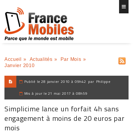
Accueil
»
Actualités
»
Par Mois
»
Janvier 2010
Publié le
28 janvier 2010 à 09h42
par
Philippe
Mis à jour le
21 mai 2017 à 08h59
Simplicime lance un forfait 4h sans
engagement à moins de 20 euros par
mois