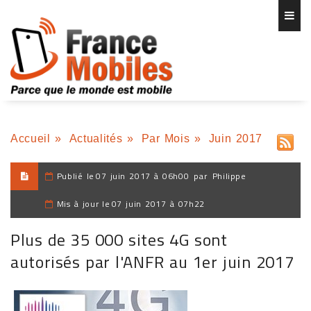
Accueil
»
Actualités
»
Par Mois
»
Juin 2017
Publié le
07 juin 2017 à 06h00
par
Philippe
Mis à jour le
07 juin 2017 à 07h22
Plus de 35 000 sites 4G sont
autorisés par l'ANFR au 1er juin 2017