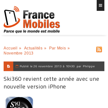
Accueil
»
Actualités
»
Par Mois
»
Novembre 2013
Publié le
26 novembre 2013 à 10h30
par
Philippe
Ski360 revient cette année avec une
nouvelle version iPhone