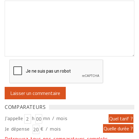
COMPARATEURS
J'appelle
h
mn / mois
Je dépense
€ / mois
Retrouvez tous nos comparateurs complets...