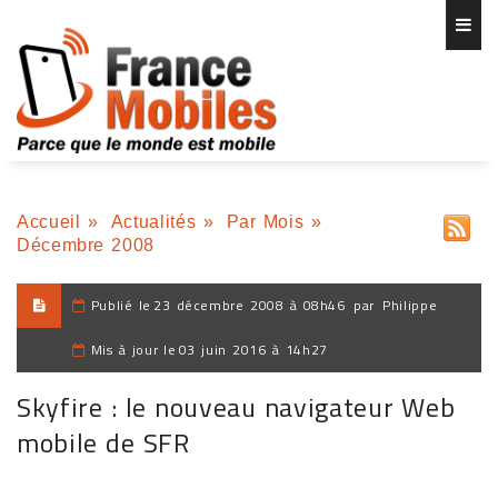
Accueil
»
Actualités
»
Par Mois
»
Décembre 2008
Publié le
23 décembre 2008 à 08h46
par
Philippe
Mis à jour le
03 juin 2016 à 14h27
Skyfire : le nouveau navigateur Web
mobile de SFR