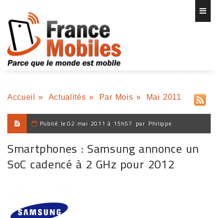
Accueil
»
Actualités
»
Par Mois
»
Mai 2011
Publié le
02 mai 2011 à 15h57
par
Philippe
Smartphones : Samsung annonce un
SoC cadencé à 2 GHz pour 2012