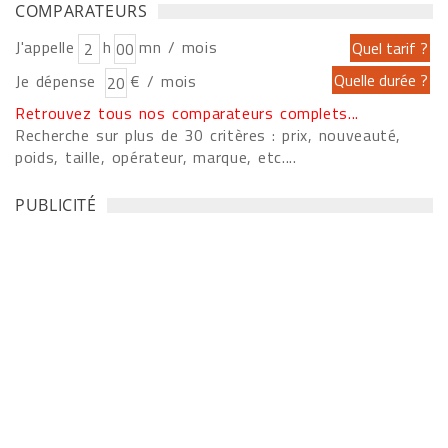
COMPARATEURS
J'appelle
h
mn / mois
Je dépense
€ / mois
Retrouvez tous nos comparateurs complets...
Recherche sur plus de 30 critères : prix, nouveauté,
poids, taille, opérateur, marque, etc....
PUBLICITÉ