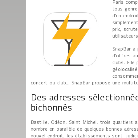
Paris compt
tous genre
d'un endroi
simplement 
prix, scrut
utilisateur
SnapBar a 
d'offres au
clubs. Elle
géolocalisé
consommer 
concert ou club… SnapBar propose une multitu
Des adresses sélectionnée
bichonnés
Bastille, Odéon, Saint Michel, trois quartiers
nombre en parallèle de quelques bonnes adress
nouvel endroit, les établissements sont judic