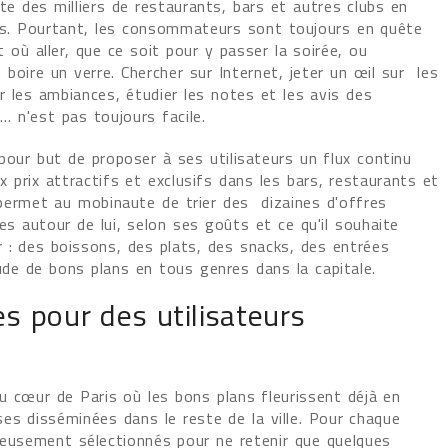
e des milliers de restaurants, bars et autres clubs en
s. Pourtant, les consommateurs sont toujours en quête
t où aller, que ce soit pour y passer la soirée, ou
boire un verre. Chercher sur Internet, jeter un œil sur les
er les ambiances, étudier les notes et les avis des
s… n'est pas toujours facile.
pour but de proposer à ses utilisateurs un flux continu
x prix attractifs et exclusifs dans les bars, restaurants et
 permet au mobinaute de trier des dizaines d'offres
es autour de lui, selon ses goûts et ce qu'il souhaite
: des boissons, des plats, des snacks, des entrées
de de bons plans en tous genres dans la capitale.
s pour des utilisateurs
 au cœur de Paris où les bons plans fleurissent déjà en
es disséminées dans le reste de la ville. Pour chaque
ieusement sélectionnés pour ne retenir que quelques