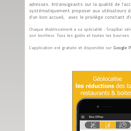
adresses. Intransigeants sur la qualité de l'ac
systématiquement proposer aux utilisateurs d
d'un bon accueil, avec le privilège constant d'u
Chaque établissement a sa spécialité : SnapBar sé
son bonheur. Tous les goûts et toutes les bourses
L'application est gratuite et disponible sur
Google P