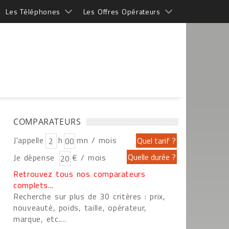
Les Téléphones
Les Offres Opérateurs
COMPARATEURS
J'appelle
h
mn / mois
Je dépense
€ / mois
Retrouvez tous nos comparateurs
complets...
Recherche sur plus de 30 critères : prix,
nouveauté, poids, taille, opérateur,
marque, etc....