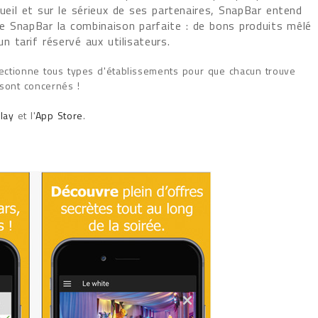
cueil et sur le sérieux de ses partenaires, SnapBar entend
e SnapBar la combinaison parfaite : de bons produits mêlé
n tarif réservé aux utilisateurs.
lectionne tous types d'établissements pour que chacun trouve
 sont concernés !
lay
et l'
App Store
.