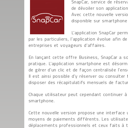
SnapCar, service de réser
de dévoiler son applicatio
Avec cette nouvelle versi
disponible sur smartphon
L'application SnapCar per
par les particuliers, l'application évolue afin
entreprises et voyageurs d'affaires.
En lançant cette offre Business, SnapCar a sou
pratique. L'application smartphone est désor
de gérer d'un clic et de façon centralisée l'e
Il est ainsi possible d'y réserver ou consulte
disposer des récapitulatifs mensuels de factu
Chaque utilisateur peut cependant continuer à
smartphone.
Cette nouvelle version propose une interface u
moyens de paiements différents. Les utilisate
déplacements professionnels et ceux faits à ti