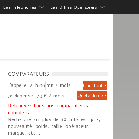
Les Téléphones
Les Offres Opérateurs
COMPARATEURS
J'appelle
h
mn / mois
Je dépense
€ / mois
Retrouvez tous nos comparateurs
complets...
Recherche sur plus de 30 critères : prix,
nouveauté, poids, taille, opérateur,
marque, etc....