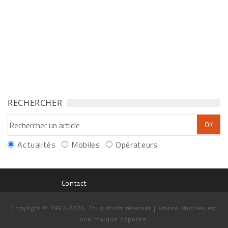
RECHERCHER
Actualités
Mobiles
Opérateurs
Contact
Copyright © 1997-2026. Tous droits réservés | France Mobiles est
une marque déposée.