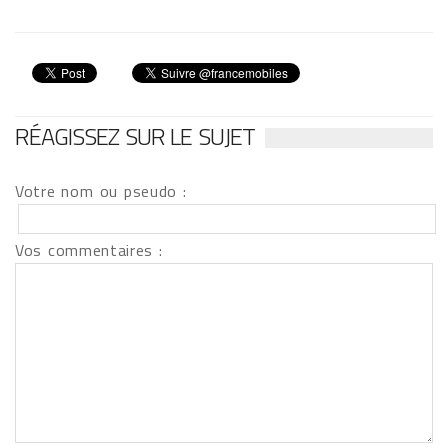
RÉAGISSEZ SUR LE SUJET
Votre nom ou pseudo :
Vos commentaires :