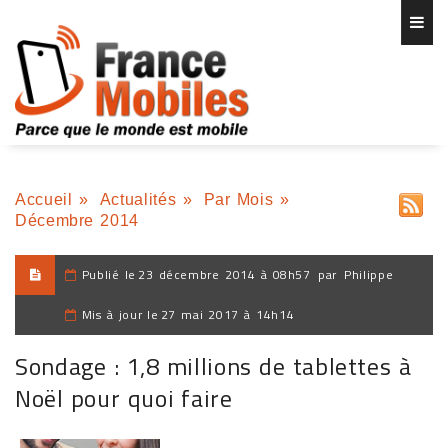
Accueil
»
Actualités
»
Par Mois
»
Décembre 2014
Publié le
23 décembre 2014 à 08h57
par
Philippe
Mis à jour le
27 mai 2017 à 14h14
Sondage : 1,8 millions de tablettes à
Noël pour quoi faire